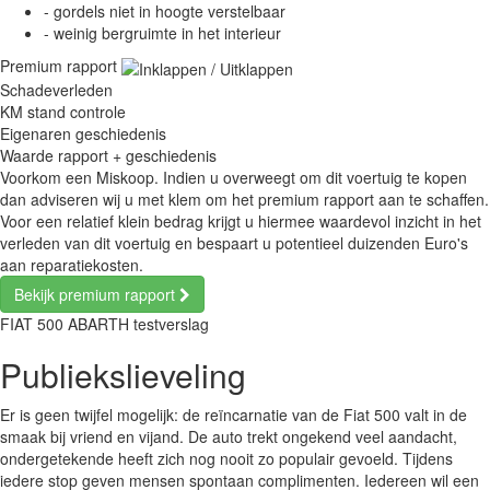
-
gordels niet in hoogte verstelbaar
-
weinig bergruimte in het interieur
Premium rapport
Schadeverleden
KM stand controle
Eigenaren geschiedenis
Waarde rapport + geschiedenis
Voorkom een Miskoop. Indien u overweegt om dit voertuig te kopen
dan adviseren wij u met klem om het premium rapport aan te schaffen.
Voor een relatief klein bedrag krijgt u hiermee waardevol inzicht in het
verleden van dit voertuig en bespaart u potentieel duizenden Euro's
aan reparatiekosten.
Bekijk premium rapport
FIAT 500 ABARTH testverslag
Publiekslieveling
Er is geen twijfel mogelijk: de reïncarnatie van de Fiat 500 valt in de
smaak bij vriend en vijand. De auto trekt ongekend veel aandacht,
ondergetekende heeft zich nog nooit zo populair gevoeld. Tijdens
iedere stop geven mensen spontaan complimenten. Iedereen wil een