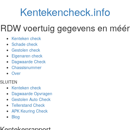
Kentekencheck.info
RDW voertuig gegevens en méér
Kenteken check
Schade check
Gestolen check
Eigenaren check
Dagwaarde Check
Chassisnummer
Over
SLUITEN
Kenteken check
Dagwaarde Opvragen
Gestolen Auto Check
Tellerstand Check
APK Keuring Check
Blog
Kentekenrapport