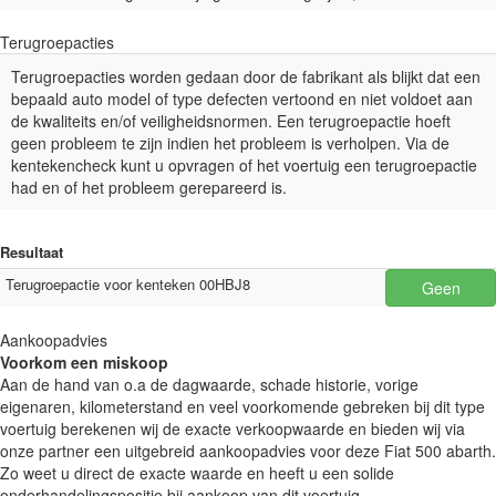
Terugroepacties
Terugroepacties worden gedaan door de fabrikant als blijkt dat een
bepaald auto model of type defecten vertoond en niet voldoet aan
de kwaliteits en/of veiligheidsnormen. Een terugroepactie hoeft
geen probleem te zijn indien het probleem is verholpen. Via de
kentekencheck kunt u opvragen of het voertuig een terugroepactie
had en of het probleem gerepareerd is.
Resultaat
Terugroepactie voor kenteken 00HBJ8
Geen
Aankoopadvies
Voorkom een miskoop
Aan de hand van o.a de dagwaarde, schade historie, vorige
eigenaren, kilometerstand en veel voorkomende gebreken bij dit type
voertuig berekenen wij de exacte verkoopwaarde en bieden wij via
onze partner een uitgebreid aankoopadvies voor deze Fiat 500 abarth.
Zo weet u direct de exacte waarde en heeft u een solide
onderhandelingspositie bij aankoop van dit voertuig.