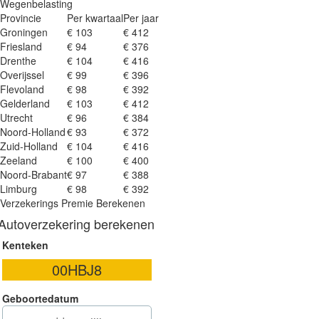
Wegenbelasting
Provincie
Per kwartaal
Per jaar
Groningen
€ 103
€ 412
Friesland
€ 94
€ 376
Drenthe
€ 104
€ 416
Overijssel
€ 99
€ 396
Flevoland
€ 98
€ 392
Gelderland
€ 103
€ 412
Utrecht
€ 96
€ 384
Noord-Holland
€ 93
€ 372
Zuid-Holland
€ 104
€ 416
Zeeland
€ 100
€ 400
Noord-Brabant
€ 97
€ 388
Limburg
€ 98
€ 392
Verzekerings Premie Berekenen
Autoverzekering berekenen
Kenteken
Geboortedatum