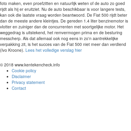
foto maken, even proefzitten en natuurlijk weten of de auto zo goed
rijdt als hij er eruitziet. Nu de auto beschikbaar is voor langere tests,
kan ook die laatste vraag worden beantwoord. De Fiat 500 rijdt beter
dan de meeste andere kleintjes. De gereden 1.4 liter benzinemotor is
vlotter en zuiniger dan de concurrenten met soortgelijke motor. Het
weggedrag is uitstekend, het remvermogen prima en de besturing
messcherp. Als dat allemaal ook nog eens in zo'n aantrekkelijke
verpakking zit, is het succes van de Fiat 500 niet meer dan verdiend
(Ivo Kroone).
Lees het volledige verslag hier
© 2018 www.kentekencheck.info
Cookie policy
Disclaimer
Privacy statement
Contact