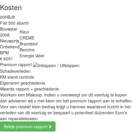
Kosten
00HBJ8
Fiat 500 abarth
Bouwjaar
Kleur
2008
CREME
Nieuwprijs
Brandstof
Onbekend
Benzine
BPM
Energie label
€ 6051
Premium rapport
Schadeverleden
KM stand controle
Eigenaren geschiedenis
Waarde rapport + geschiedenis
Voorkom een Miskoop. Indien u overweegt om dit voertuig te kopen
dan adviseren wij u met klem om het premium rapport aan te schaffen.
Voor een relatief klein bedrag krijgt u hiermee waardevol inzicht in het
verleden van dit voertuig en bespaart u potentieel duizenden Euro's
aan reparatiekosten.
Bekijk premium rapport