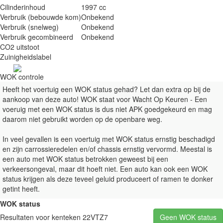
Cilinderinhoud
1997 cc
Verbruik (bebouwde kom)
Onbekend
Verbruik (snelweg)
Onbekend
Verbruik gecombineerd
Onbekend
CO2 uitstoot
Zuinigheidslabel
WOK controle
Heeft het voertuig een WOK status gehad? Let dan extra op bij de
aankoop van deze auto! WOK staat voor Wacht Op Keuren - Een
voeruig met een WOK status is dus niet APK goedgekeurd en mag
daarom niet gebruikt worden op de openbare weg.
In veel gevallen is een voertuig met WOK status ernstig beschadigd
en zijn carrossieredelen en/of chassis ernstig vervormd. Meestal is
een auto met WOK status betrokken geweest bij een
verkeersongeval, maar dit hoeft niet. Een auto kan ook een WOK
status krijgen als deze teveel geluid produceert of ramen te donker
getint heeft.
WOK status
Resultaten voor kenteken 22VTZ7
Geen WOK status