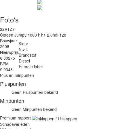
Foto's
22VTZ7
Citroen Jumpy 1000 l1h1 2.0hdi 120
Bouwjaar
Kleur
2008
N.v.t.
Nieuwprijs
Brandstof
€ 30275
Diesel
BPM
Energie label
€ 9348
Plus en minpunten
Pluspunten
Geen Pluspunten bekend
Minpunten
Geen Minpunten bekend
Premium rapport
Schadeverleden