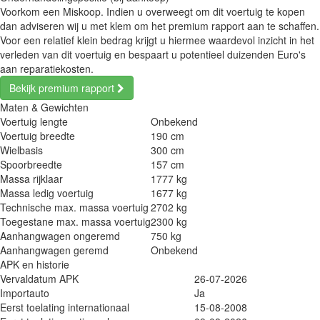
Voorkom een Miskoop. Indien u overweegt om dit voertuig te kopen
dan adviseren wij u met klem om het premium rapport aan te schaffen.
Voor een relatief klein bedrag krijgt u hiermee waardevol inzicht in het
verleden van dit voertuig en bespaart u potentieel duizenden Euro's
aan reparatiekosten.
Bekijk premium rapport
Maten & Gewichten
Voertuig lengte
Onbekend
Voertuig breedte
190 cm
Wielbasis
300 cm
Spoorbreedte
157 cm
Massa rijklaar
1777 kg
Massa ledig voertuig
1677 kg
Technische max. massa voertuig
2702 kg
Toegestane max. massa voertuig
2300 kg
Aanhangwagen ongeremd
750 kg
Aanhangwagen geremd
Onbekend
APK en historie
Vervaldatum APK
26-07-2026
Importauto
Ja
Eerst toelating internationaal
15-08-2008