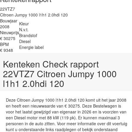
22VTZ7
Citroen Jumpy 1000 l1h1 2.0hdi 120
Bouwjaar
Kleur
2008
N.v.t.
Nieuwprijs
Brandstof
€ 30275
Diesel
BPM
Energie label
€ 9348
Kenteken Check rapport
22VTZ7 Citroen Jumpy 1000
l1h1 2.0hdi 120
Deze Citroen Jumpy 1000 l1h1 2.0hdi 120 komt uit het jaar 2008
en heeft een nieuwwaarde van € 30275. Deze Bestelwagen is
voor het laatst gewijzigd van eigenaar in 2026 en is voorzien van
een Diesel motor met 88 kW (119 pk). Er kunnen maximaal 3
personen in de auto zitten. Voor meer informatie over dit voertuig
kunt u onderstaande links raadplegen of bekijk onderstaand