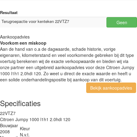
Resultaat
Terugroepactie voor kenteken 22VTZ7
Geen
Aankoopadvies
Voorkom een miskoop
Aan de hand van o.a de dagwaarde, schade historie, vorige
eigenaren, kilometerstand en veel voorkomende gebreken bij dit type
voertuig berekenen wij de exacte verkoopwaarde en bieden wij via
onze partner een uitgebreid aankoopadvies voor deze Citroen Jumpy
1000 l1h1 2.0hdi 120. Zo weet u direct de exacte waarde en heeft u
een solide onderhandelingspositie bij aankoop van dit voertuig.
Bekijk aankoopadvies
Specificaties
22VTZ7
Citroen Jumpy 1000 l1h1 2.0hdi 120
Bouwjaar
Kleur
2008
N.v.t.