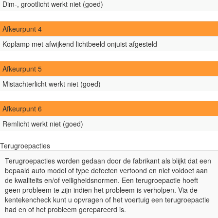
Dim-, grootlicht werkt niet (goed)
Afkeurpunt 4
Koplamp met afwijkend lichtbeeld onjuist afgesteld
Afkeurpunt 5
Mistachterlicht werkt niet (goed)
Afkeurpunt 6
Remlicht werkt niet (goed)
Terugroepacties
Terugroepacties worden gedaan door de fabrikant als blijkt dat een
bepaald auto model of type defecten vertoond en niet voldoet aan
de kwaliteits en/of veiligheidsnormen. Een terugroepactie hoeft
geen probleem te zijn indien het probleem is verholpen. Via de
kentekencheck kunt u opvragen of het voertuig een terugroepactie
had en of het probleem gerepareerd is.