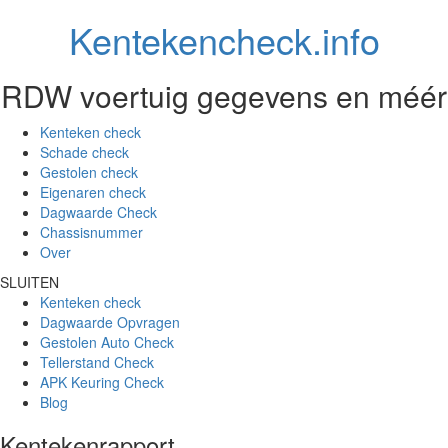
Kentekencheck.info
RDW voertuig gegevens en méér
Kenteken check
Schade check
Gestolen check
Eigenaren check
Dagwaarde Check
Chassisnummer
Over
SLUITEN
Kenteken check
Dagwaarde Opvragen
Gestolen Auto Check
Tellerstand Check
APK Keuring Check
Blog
Kentekenrapport