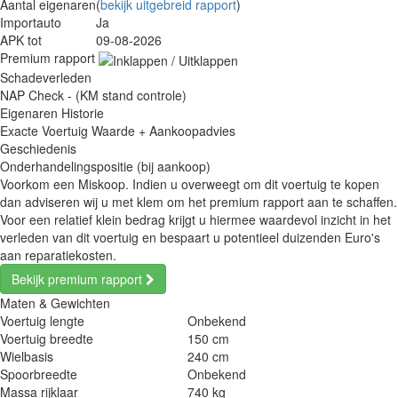
Aantal eigenaren
(
bekijk uitgebreid rapport
)
Importauto
Ja
APK tot
09-08-2026
Premium rapport
Schadeverleden
NAP Check - (KM stand controle)
Eigenaren Historie
Exacte Voertuig Waarde + Aankoopadvies
Geschiedenis
Onderhandelingspositie (bij aankoop)
Voorkom een Miskoop. Indien u overweegt om dit voertuig te kopen
dan adviseren wij u met klem om het premium rapport aan te schaffen.
Voor een relatief klein bedrag krijgt u hiermee waardevol inzicht in het
verleden van dit voertuig en bespaart u potentieel duizenden Euro's
aan reparatiekosten.
Bekijk premium rapport
Maten & Gewichten
Voertuig lengte
Onbekend
Voertuig breedte
150 cm
Wielbasis
240 cm
Spoorbreedte
Onbekend
Massa rijklaar
740 kg