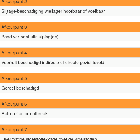
Afkeurpunt 2
Slijtage/beschadiging wiellager hoorbaar of voelbaar
Afkeurpunt 3
Band vertoont uitstulping(en)
Afkeurpunt 4
Voorruit beschadigd indirecte of directe gezichtsveld
Afkeurpunt 5
Gordel beschadigd
Afkeurpunt 6
Retroreflector ontbreekt
Afkeurpunt 7
Overmatige vloeistoflekkage overige vloeistoffen