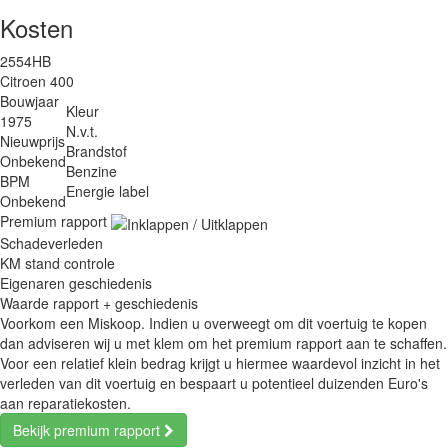
Kosten
2554HB
Citroen 400
Bouwjaar
Kleur
1975
N.v.t.
Nieuwprijs
Brandstof
Onbekend
Benzine
BPM
Energie label
Onbekend
Premium rapport
Schadeverleden
KM stand controle
Eigenaren geschiedenis
Waarde rapport + geschiedenis
Voorkom een Miskoop. Indien u overweegt om dit voertuig te kopen
dan adviseren wij u met klem om het premium rapport aan te schaffen.
Voor een relatief klein bedrag krijgt u hiermee waardevol inzicht in het
verleden van dit voertuig en bespaart u potentieel duizenden Euro's
aan reparatiekosten.
Bekijk premium rapport