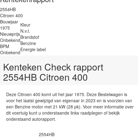
2554HB
Citroen 400
Bouwjaar
Kleur
1975
N.v.t.
Nieuwprijs
Brandstof
Onbekend
Benzine
BPM
Energie label
Onbekend
Kenteken Check rapport
2554HB Citroen 400
Deze Citroen 400 komt uit het jaar 1975. Deze Bestelwagen is
voor het laatst gewijzigd van eigenaar in 2023 en is voorzien van
een Benzine motor met 21 kW (28 pk). Voor meer informatie over
dit voertuig kunt u onderstaande links raadplegen of bekijk
onderstaand autorapport.
2554HB