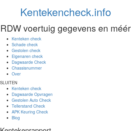
Kentekencheck.info
RDW voertuig gegevens en méér
Kenteken check
Schade check
Gestolen check
Eigenaren check
Dagwaarde Check
Chassisnummer
Over
SLUITEN
Kenteken check
Dagwaarde Opvragen
Gestolen Auto Check
Tellerstand Check
APK Keuring Check
Blog
Kentekenrapport