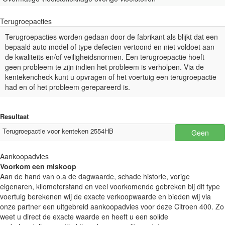
Terugroepacties
Terugroepacties worden gedaan door de fabrikant als blijkt dat een
bepaald auto model of type defecten vertoond en niet voldoet aan
de kwaliteits en/of veiligheidsnormen. Een terugroepactie hoeft
geen probleem te zijn indien het probleem is verholpen. Via de
kentekencheck kunt u opvragen of het voertuig een terugroepactie
had en of het probleem gerepareerd is.
Resultaat
Terugroepactie voor kenteken 2554HB
Geen
Aankoopadvies
Voorkom een miskoop
Aan de hand van o.a de dagwaarde, schade historie, vorige
eigenaren, kilometerstand en veel voorkomende gebreken bij dit type
voertuig berekenen wij de exacte verkoopwaarde en bieden wij via
onze partner een uitgebreid aankoopadvies voor deze Citroen 400. Zo
weet u direct de exacte waarde en heeft u een solide