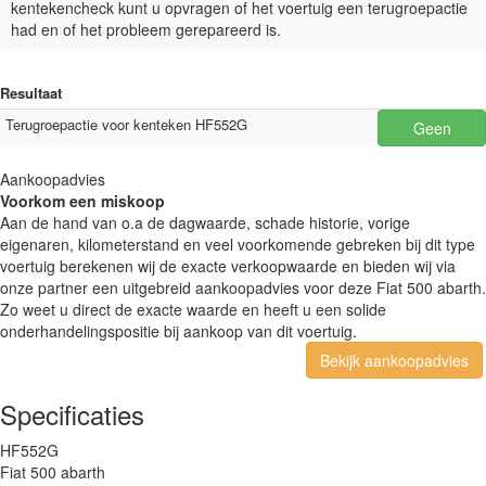
kentekencheck kunt u opvragen of het voertuig een terugroepactie
had en of het probleem gerepareerd is.
Resultaat
Terugroepactie voor kenteken HF552G
Geen
Aankoopadvies
Voorkom een miskoop
Aan de hand van o.a de dagwaarde, schade historie, vorige
eigenaren, kilometerstand en veel voorkomende gebreken bij dit type
voertuig berekenen wij de exacte verkoopwaarde en bieden wij via
onze partner een uitgebreid aankoopadvies voor deze Fiat 500 abarth.
Zo weet u direct de exacte waarde en heeft u een solide
onderhandelingspositie bij aankoop van dit voertuig.
Bekijk aankoopadvies
Specificaties
HF552G
Fiat 500 abarth