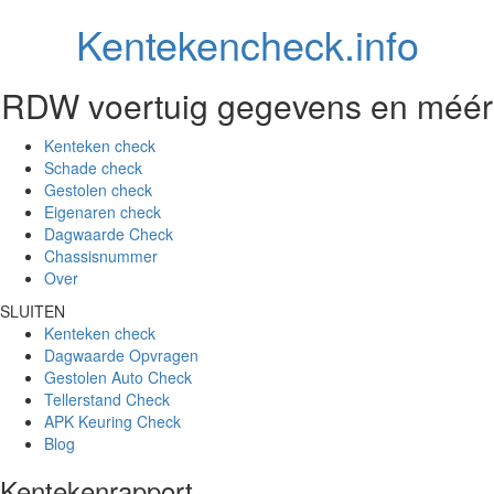
Kentekencheck.info
RDW voertuig gegevens en méér
Kenteken check
Schade check
Gestolen check
Eigenaren check
Dagwaarde Check
Chassisnummer
Over
SLUITEN
Kenteken check
Dagwaarde Opvragen
Gestolen Auto Check
Tellerstand Check
APK Keuring Check
Blog
Kentekenrapport