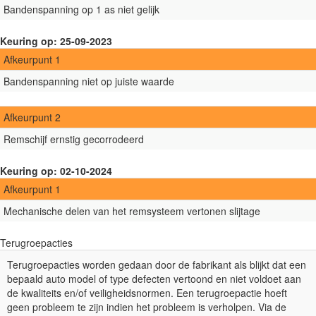
Bandenspanning op 1 as niet gelijk
Keuring op: 25-09-2023
Afkeurpunt 1
Bandenspanning niet op juiste waarde
Afkeurpunt 2
Remschijf ernstig gecorrodeerd
Keuring op: 02-10-2024
Afkeurpunt 1
Mechanische delen van het remsysteem vertonen slijtage
Terugroepacties
Terugroepacties worden gedaan door de fabrikant als blijkt dat een
bepaald auto model of type defecten vertoond en niet voldoet aan
de kwaliteits en/of veiligheidsnormen. Een terugroepactie hoeft
geen probleem te zijn indien het probleem is verholpen. Via de