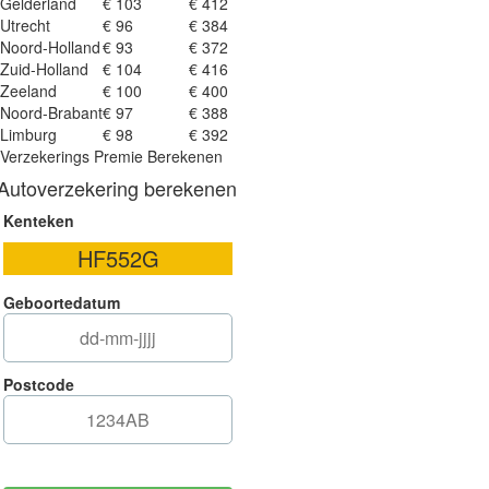
Gelderland
€ 103
€ 412
Utrecht
€ 96
€ 384
Noord-Holland
€ 93
€ 372
Zuid-Holland
€ 104
€ 416
Zeeland
€ 100
€ 400
Noord-Brabant
€ 97
€ 388
Limburg
€ 98
€ 392
Verzekerings Premie Berekenen
Autoverzekering berekenen
Kenteken
Geboortedatum
Postcode