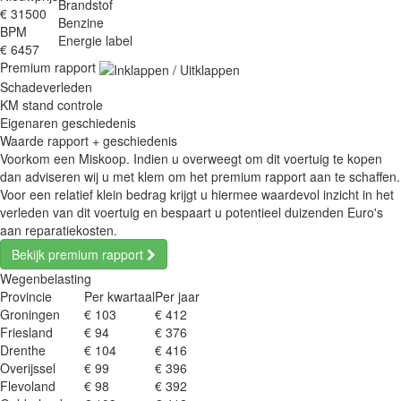
Brandstof
€ 31500
Benzine
BPM
Energie label
€ 6457
Premium rapport
Schadeverleden
KM stand controle
Eigenaren geschiedenis
Waarde rapport + geschiedenis
Voorkom een Miskoop. Indien u overweegt om dit voertuig te kopen
dan adviseren wij u met klem om het premium rapport aan te schaffen.
Voor een relatief klein bedrag krijgt u hiermee waardevol inzicht in het
verleden van dit voertuig en bespaart u potentieel duizenden Euro's
aan reparatiekosten.
Bekijk premium rapport
Wegenbelasting
Provincie
Per kwartaal
Per jaar
Groningen
€ 103
€ 412
Friesland
€ 94
€ 376
Drenthe
€ 104
€ 416
Overijssel
€ 99
€ 396
Flevoland
€ 98
€ 392