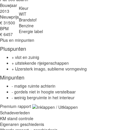
Bouwjaar
Kleur
2013
WIT
Nieuwprijs
Brandstof
€ 31500
Benzine
BPM
Energie label
€ 6457
Plus en minpunten
Pluspunten
+
vlot en zuinig
+
uitstekende rijeigenschappen
+
IJzersterk imago, sublieme vormgeving
Minpunten
-
matige ruimte achterin
-
gordels niet in hoogte verstelbaar
-
weinig bergruimte in het interieur
Premium rapport
Schadeverleden
KM stand controle
Eigenaren geschiedenis