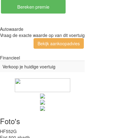
Autowaarde
Vraag de exacte waarde op van dit voertuig
Bekijk aankoopadvies
Financieel
Verkoop je huidige voertuig
Foto's
HF552G
Fiat 500 abarth