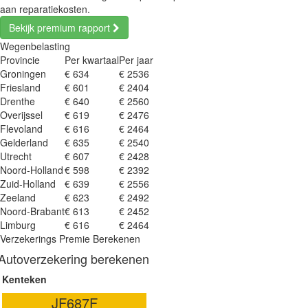
aan reparatiekosten.
Bekijk premium rapport
Wegenbelasting
Provincie
Per kwartaal
Per jaar
Groningen
€ 634
€ 2536
Friesland
€ 601
€ 2404
Drenthe
€ 640
€ 2560
Overijssel
€ 619
€ 2476
Flevoland
€ 616
€ 2464
Gelderland
€ 635
€ 2540
Utrecht
€ 607
€ 2428
Noord-Holland
€ 598
€ 2392
Zuid-Holland
€ 639
€ 2556
Zeeland
€ 623
€ 2492
Noord-Brabant
€ 613
€ 2452
Limburg
€ 616
€ 2464
Verzekerings Premie Berekenen
Autoverzekering berekenen
Kenteken