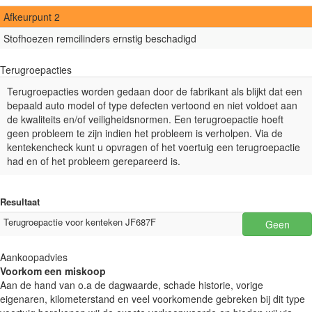
Afkeurpunt 2
Stofhoezen remcilinders ernstig beschadigd
Terugroepacties
Terugroepacties worden gedaan door de fabrikant als blijkt dat een
bepaald auto model of type defecten vertoond en niet voldoet aan
de kwaliteits en/of veiligheidsnormen. Een terugroepactie hoeft
geen probleem te zijn indien het probleem is verholpen. Via de
kentekencheck kunt u opvragen of het voertuig een terugroepactie
had en of het probleem gerepareerd is.
Resultaat
Terugroepactie voor kenteken JF687F
Geen
Aankoopadvies
Voorkom een miskoop
Aan de hand van o.a de dagwaarde, schade historie, vorige
eigenaren, kilometerstand en veel voorkomende gebreken bij dit type