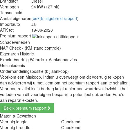
Brandstof
Diesel
Vermogen
94 kW (127 pk)
Topsnelheid
Aantal eigenaren
(
bekijk uitgebreid rapport
)
Importauto
Ja
APK tot
19-06-2026
Premium rapport
Schadeverleden
NAP Check - (KM stand controle)
Eigenaren Historie
Exacte Voertuig Waarde + Aankoopadvies
Geschiedenis
Onderhandelingspositie (bij aankoop)
Voorkom een Miskoop. Indien u overweegt om dit voertuig te kopen
dan adviseren wij u met klem om het premium rapport aan te schaffen.
Voor een relatief klein bedrag krijgt u hiermee waardevol inzicht in het
verleden van dit voertuig en bespaart u potentieel duizenden Euro's
aan reparatiekosten.
Bekijk premium rapport
Maten & Gewichten
Voertuig lengte
Onbekend
Voertuig breedte
Onbekend