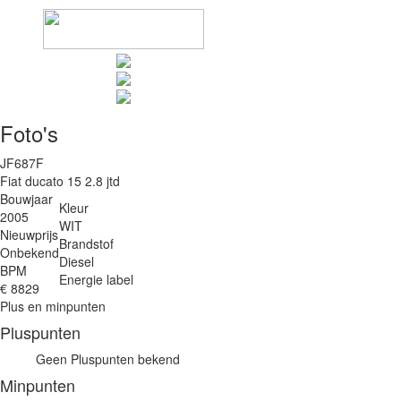
Foto's
JF687F
Fiat ducato 15 2.8 jtd
Bouwjaar
Kleur
2005
WIT
Nieuwprijs
Brandstof
Onbekend
Diesel
BPM
Energie label
€ 8829
Plus en minpunten
Pluspunten
Geen Pluspunten bekend
Minpunten