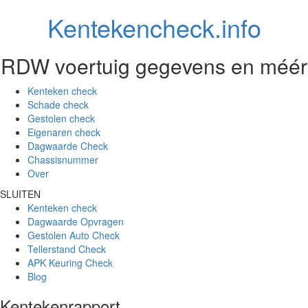
Kentekencheck.info
RDW voertuig gegevens en méér
Kenteken check
Schade check
Gestolen check
Eigenaren check
Dagwaarde Check
Chassisnummer
Over
SLUITEN
Kenteken check
Dagwaarde Opvragen
Gestolen Auto Check
Tellerstand Check
APK Keuring Check
Blog
Kentekenrapport