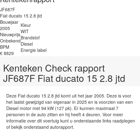
JF687F
Fiat ducato 15 2.8 jtd
Bouwjaar
Kleur
2005
WIT
Nieuwprijs
Brandstof
Onbekend
Diesel
BPM
Energie label
€ 8829
Kenteken Check rapport
JF687F Fiat ducato 15 2.8 jtd
Deze Fiat ducato 15 2.8 jtd komt uit het jaar 2005. Deze is voor
het laatst gewijzigd van eigenaar in 2025 en is voorzien van een
Diesel motor met 94 kW (127 pk). Er kunnen maximaal 7
personen in de auto zitten en hij heeft 4 deuren. Voor meer
informatie over dit voertuig kunt u onderstaande links raadplegen
of bekijk onderstaand autorapport.