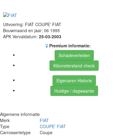
Uitvoering: FIAT COUPE' FIAT
Bouwmaand en jaar: 06 1995
APK Vervaldatum:
25-03-2003
Premium informatie:
Schadeverleden
Kilometerstand check
Eigenaren Historie
Huidige / dagwaarde
Algemene informatie
Merk
FIAT
Type
COUPE' FIAT
Carrosserietype
Coupe