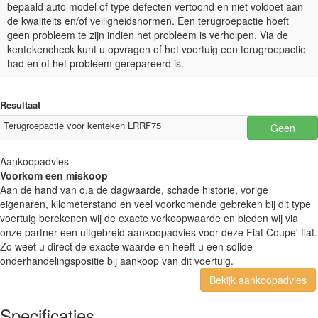
bepaald auto model of type defecten vertoond en niet voldoet aan
de kwaliteits en/of veiligheidsnormen. Een terugroepactie hoeft
geen probleem te zijn indien het probleem is verholpen. Via de
kentekencheck kunt u opvragen of het voertuig een terugroepactie
had en of het probleem gerepareerd is.
Resultaat
Terugroepactie voor kenteken LRRF75
Geen
Aankoopadvies
Voorkom een miskoop
Aan de hand van o.a de dagwaarde, schade historie, vorige
eigenaren, kilometerstand en veel voorkomende gebreken bij dit type
voertuig berekenen wij de exacte verkoopwaarde en bieden wij via
onze partner een uitgebreid aankoopadvies voor deze Fiat Coupe' fiat.
Zo weet u direct de exacte waarde en heeft u een solide
onderhandelingspositie bij aankoop van dit voertuig.
Bekijk aankoopadvies
Specificaties