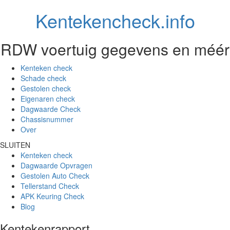
Kentekencheck.info
RDW voertuig gegevens en méér
Kenteken check
Schade check
Gestolen check
Eigenaren check
Dagwaarde Check
Chassisnummer
Over
SLUITEN
Kenteken check
Dagwaarde Opvragen
Gestolen Auto Check
Tellerstand Check
APK Keuring Check
Blog
Kentekenrapport