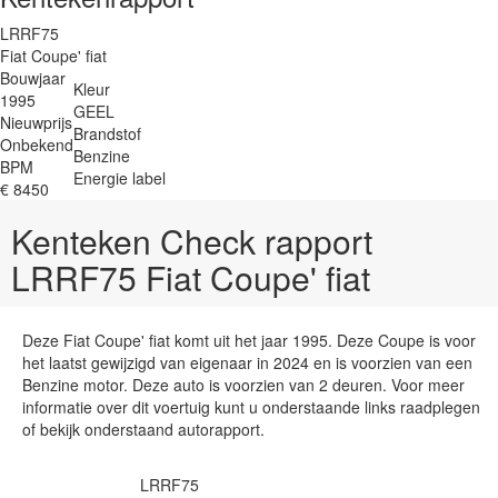
LRRF75
Fiat Coupe' fiat
Bouwjaar
Kleur
1995
GEEL
Nieuwprijs
Brandstof
Onbekend
Benzine
BPM
Energie label
€ 8450
Kenteken Check rapport
LRRF75 Fiat Coupe' fiat
Deze Fiat Coupe' fiat komt uit het jaar 1995. Deze Coupe is voor
het laatst gewijzigd van eigenaar in 2024 en is voorzien van een
Benzine motor. Deze auto is voorzien van 2 deuren. Voor meer
informatie over dit voertuig kunt u onderstaande links raadplegen
of bekijk onderstaand autorapport.
LRRF75