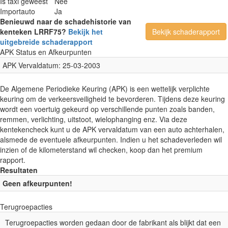
Is taxi geweest
Nee
Importauto
Ja
Benieuwd naar de schadehistorie van
kenteken LRRF75?
Bekijk het
Bekijk schaderapport
uitgebreide schaderapport
APK Status en Afkeurpunten
APK Vervaldatum: 25-03-2003
De Algemene Periodieke Keuring (APK) is een wettelijk verplichte
keuring om de verkeersveiligheid te bevorderen. Tijdens deze keuring
wordt een voertuig gekeurd op verschillende punten zoals banden,
remmen, verlichting, uitstoot, wielophanging enz. Via deze
kentekencheck kunt u de APK vervaldatum van een auto achterhalen,
alsmede de eventuele afkeurpunten. Indien u het schadeverleden wil
inzien of de kilometerstand wil checken, koop dan het premium
rapport.
Resultaten
Geen afkeurpunten!
Terugroepacties
Terugroepacties worden gedaan door de fabrikant als blijkt dat een