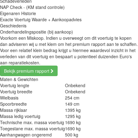
Schadeverleden
NAP Check - (KM stand controle)
Eigenaren Historie
Exacte Voertuig Waarde + Aankoopadvies
Geschiedenis
Onderhandelingspositie (bij aankoop)
Voorkom een Miskoop. Indien u overweegt om dit voertuig te kopen
dan adviseren wij u met klem om het premium rapport aan te schaffen.
Voor een relatief klein bedrag krijgt u hiermee waardevol inzicht in het
verleden van dit voertuig en bespaart u potentieel duizenden Euro's
aan reparatiekosten.
Bekijk premium rapport
Maten & Gewichten
Voertuig lengte
Onbekend
Voertuig breedte
Onbekend
Wielbasis
254 cm
Spoorbreedte
149 cm
Massa rijklaar
1395 kg
Massa ledig voertuig
1295 kg
Technische max. massa voertuig
1690 kg
Toegestane max. massa voertuig
1690 kg
Aanhangwagen ongeremd
500 kg