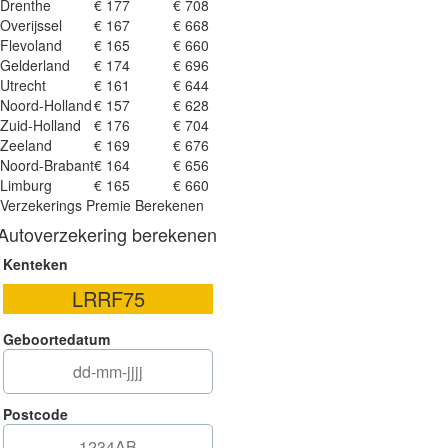
Drenthe
€ 177
€ 708
Overijssel
€ 167
€ 668
Flevoland
€ 165
€ 660
Gelderland
€ 174
€ 696
Utrecht
€ 161
€ 644
Noord-Holland
€ 157
€ 628
Zuid-Holland
€ 176
€ 704
Zeeland
€ 169
€ 676
Noord-Brabant
€ 164
€ 656
Limburg
€ 165
€ 660
Verzekerings Premie Berekenen
Autoverzekering berekenen
Kenteken
Geboortedatum
Postcode