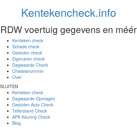
Kentekencheck.info
RDW voertuig gegevens en méér
Kenteken check
Schade check
Gestolen check
Eigenaren check
Dagwaarde Check
Chassisnummer
Over
SLUITEN
Kenteken check
Dagwaarde Opvragen
Gestolen Auto Check
Tellerstand Check
APK Keuring Check
Blog